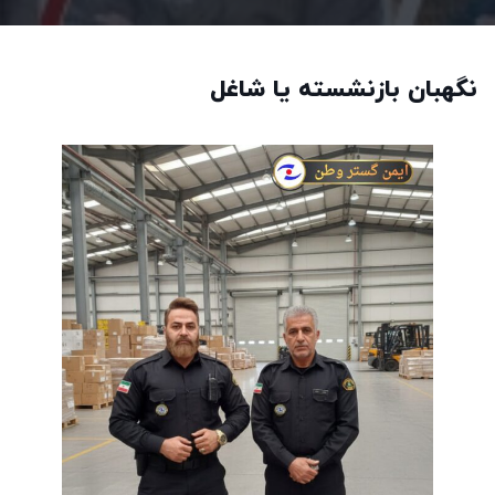
نگهبان بازنشسته یا شاغل