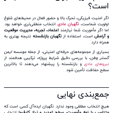
است؟
اگر امنیت فیزیکی، تحرک بالا و حضور فعال در محیط‌های شلوغ
اولویت شماست،
نگهبان عادی
انتخاب منطقی‌تری خواهد بود.
اما اگر مأموریت شما نیازمند
اعتماد، تجربه، مدیریت موقعیت
و آرامش
است، استفاده از
نگهبان بازنشسته
نتیجه بهتری به
همراه دارد.
بسیاری از مجموعه‌های حرفه‌ای امنیتی، از جمله
موسسه ایمن
گستر وطن
، با بررسی دقیق شرایط پروژه، ترکیبی هدفمند از
نیروهای عادی
و بازنشسته را پیشنهاد می‌دهند تا بالاترین
سطح حفاظت تأمین شود.
جمع‌بندی نهایی
هیچ انتخاب مطلقی وجود ندارد. نگهبان ایده‌آل کسی است که
متناسب با نوع مأموریت، سطح تهدید و نیاز کارفرما
انتخاب