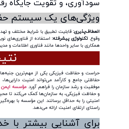
سودآوری، و تقویت جایگاه رقا
ویژگی‌های یک سیستم حفا
انعطاف‌پذیری:
قابلیت تطبیق با شرایط مختلف و تهد
وقوع.
تکنولوژی پیشرفته:
استفاده از فناوری‌های نوی
همکاری با سایر واحدها مانند فناوری اطلاعات و مدیر
نتیج
حراست و حفاظت فیزیکی یکی از مهم‌ترین جنبه‌ها
حفاظتی جامع و کارآمد می‌تواند امنیت دارایی‌ها، 
موفقیت و رشد سازمان را فراهم آورد.
مؤسسه ایمن 
و حفاظت فیزیکی، به سازمان‌ها کمک می‌کند تا محی
امنیتی را به حداقل برسانند. این مؤسسه با بهره‌گیر
راستای ارتقای امنیت ارائه می‌دهد.
برای آشنایی بیشتر با خ