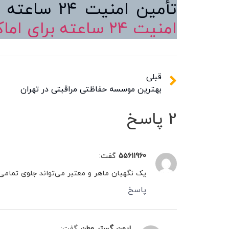
تأمین امنیت ۲۴ ساعته اماکن، مقاله
امنیت ۲۴ ساعته برای اماکنتان
قبلی
بهترین موسسه حفاظتی مراقبتی در تهران
2 پاسخ
55611960
گفت:
یک نگهبان ماهر و معتبر می‌تواند جلوی تمام
پاسخ
ایمن گستر وطن
گفت: