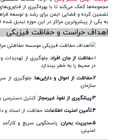
مجموعه‌ها کمک می‌کند تا با بهره‌گیری از فناوری‌های
تضمین کرده و فضایی ایمن برای رشد و توسعه فراهم 
به یکی از پیشروترین مراکز در این حوزه تبدیل شده 
اهداف حراست و حفاظت فیزیکی
1.ح
فاظت از جان افراد:
جلوگیری از تهدیدات و 
در محیط را به خطر بیندازد.
2.حفاظت از اموال و دارایی‌ها:
جلوگیری از سرق
سازمان.
3.پیشگیری از نفوذ غیرمجاز:
کنترل دسترسی به 
4.تأمین امنیت اطلاعات:
حفاظت از اسناد و داد
5.مدیریت بحران:
پاسخگویی سریع و کارآمد د
امنیتی.