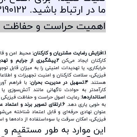
ما در ارتباط باشید. 09193190122
اهمیت حراست و حفاظت ف
1.افزایش رضایت مشتریان و کارکنان:
محیط امن و قاب
کارکنان ایجاد می‌کن
2.پیشگیری از جرایم و تهدیدات:
خرابکاری، یا تهدیدات امنیتی را به میزان قابل ت
فیزیکی، سلامت کارکنان و امنیت تجهیزات و اطلاعا
هستند.
4.تسهیل در مدیریت بحران:
با فراهم آور
کارآمدتر به حوادث ناگهانی مانند آتش‌سوزی یا
استانداردها:
رعایت اصول حراست و حفاظت فیزیکی می‌تو
به خوبی یاری دهد.
6.ارتقای تصویر برند و اعتماد عمومی:
عنوان نهادی حرفه‌ای و قابل اعتماد شناخته می‌شو
فیزیکی، امکان سرقت یا سوءاستفاده از داده‌ها و 
این موارد به طور مستقیم و غ