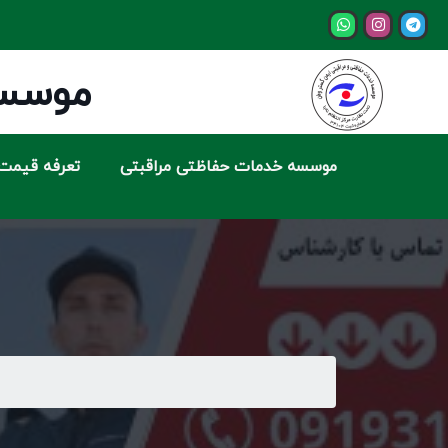
موسسه
موسسه خدمات حفاظتی مراقبتی
تعرفه قیمت