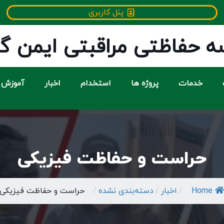
پنل کاربری
 حفاظتی مراقبتی ایمن گ
خدمات
پروژه ها
استخدام
اخبار
آموزش
حراست و حفاظت فیزیکی
Home
/
اخبار
/
دسته‌بندی نشده
/
حراست و حفاظت فیزیکی