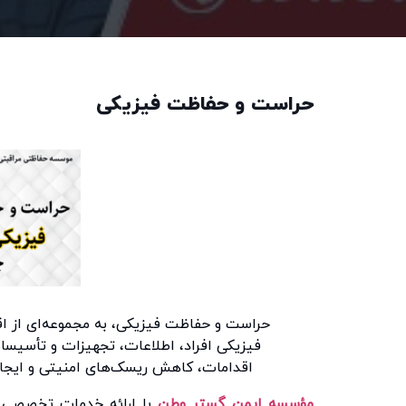
حراست و حفاظت فیزیکی
حراست و حفاظت فیزیکی، به مجموعه‌ای از اق
فیزیکی افراد، اطلاعات، تجهیزات و تأسیسا
اقدامات، کاهش ریسک‌های امنیتی و ایجاد
مؤسسه ایمن گستر وطن
با ارائه خدمات تخصصی و