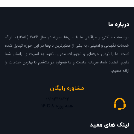
درباره ما
موسسه حفاظتی و مراقبتی ما با سال‌ها تجربه در سال 2026 (1405) با ارائه
خدمات نگهبانی و امنیتی، به یکی از معتبرترین نام‌ها در این حوزه تبدیل شده
است. ما با تیمی حرفه‌ای و تجهیزات مدرن، تعهد به امنیت و آرامش شما
داریم. اعتماد شما، سرمایه ماست و ما همواره در تلاشیم تا بهترین خدمات را
ارائه دهیم.
مشاوره رایگان
09193190122
همه روزه 8 تا 14
لینک های مفید