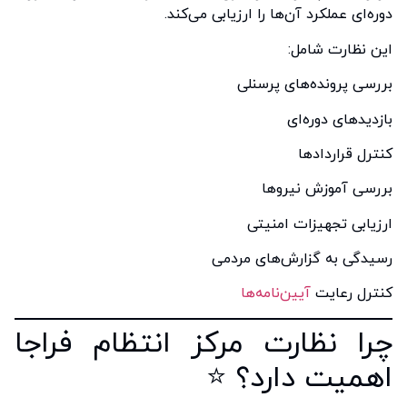
دوره‌ای عملکرد آن‌ها را ارزیابی می‌کند.
این نظارت شامل:
بررسی پرونده‌های پرسنلی
بازدیدهای دوره‌ای
کنترل قراردادها
بررسی آموزش نیروها
ارزیابی تجهیزات امنیتی
رسیدگی به گزارش‌های مردمی
کنترل رعایت
آیین‌نامه‌ها
چرا نظارت مرکز انتظام فراجا
اهمیت دارد؟ ⭐