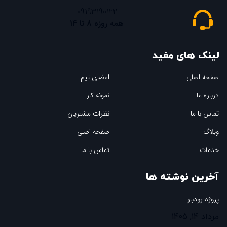
09193190122
همه روزه 8 تا 14
لینک های مفید
صفحه اصلی
اعضای تیم
درباره ما
نمونه کار
تماس با ما
نظرات مشتریان
وبلاگ
صفحه اصلی
خدمات
تماس با ما
آخرین نوشته ها
پروژه رودبار
مرداد ۱۴, ۱۴۰۵