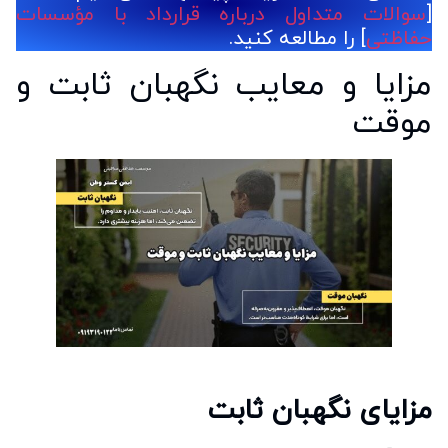
[
سوالات متداول درباره قرارداد با مؤسسات
حفاظتی
] را مطالعه کنید.
مزایا و معایب نگهبان ثابت و
موقت
مزایای نگهبان ثابت