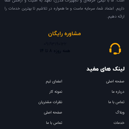
است. ما با تیمی حرفه‌ای و تجهیزات مدرن، تعهد به امنیت و آرامش شما
داریم. اعتماد شما، سرمایه ماست و ما همواره در تلاشیم تا بهترین خدمات را
ارائه دهیم.
مشاوره رایگان
09193190122
همه روزه 8 تا 14
لینک های مفید
صفحه اصلی
اعضای تیم
درباره ما
نمونه کار
تماس با ما
نظرات مشتریان
وبلاگ
صفحه اصلی
خدمات
تماس با ما